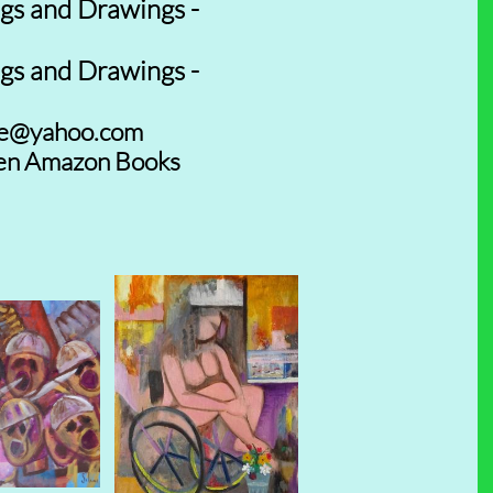
gs and Drawings -
gs and Drawings -
e@yahoo.com
en Amazon Books