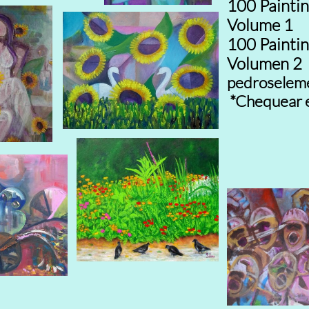
100 Paintin
Volume 1
100 Paintin
Volumen 2
pedroselem
*Chequear 